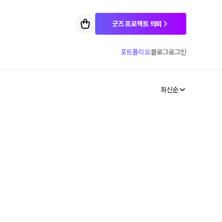
굿즈 프로젝트 의뢰
포트폴리오
블로그
로그인
최신순