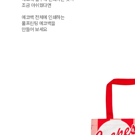
조금 아쉬웠다면

에코백 전체에 인쇄하는

풀프린팅 에코백을

만들어 보세요