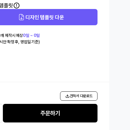
 템플릿
디자인 템플릿 다운
0
개 제작시 예상
0일 ~ 0일
(시안 확정 후, 영업일 기준)
개
견적서 다운로드
주문하기