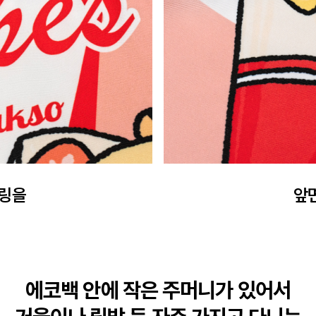
터링을
앞면
에코백 안에 작은 주머니가 있어서
