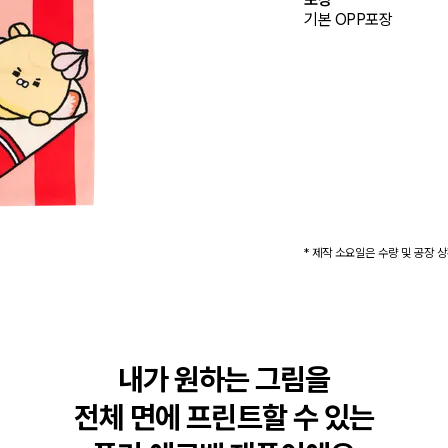
기본 OPP포장
* 제작 소요일은 수량 및 공장 
내가 원하는 그림을

전체 면에 프린트할 수 있는
