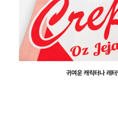
귀여운 캐릭터나 레