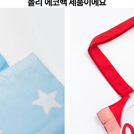
폴리 에코백 제품이에요