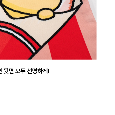
 뒷면 모두 선명하게!