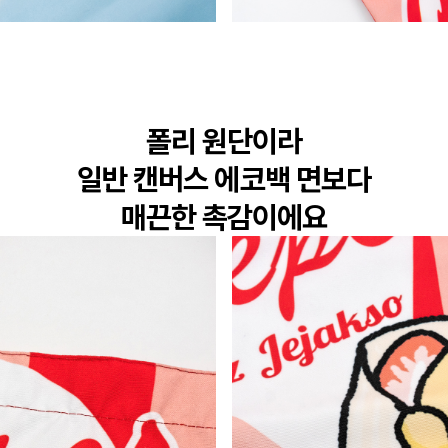
폴리 원단이라

일반 캔버스 에코백 면보다

매끈한 촉감이에요