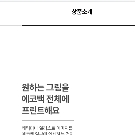
상품소개
원하는 그림을

에코백 전체에

프린트해요
캐릭터나 일러스트 이미지를

에코백 일부에 인쇄하는 것이
