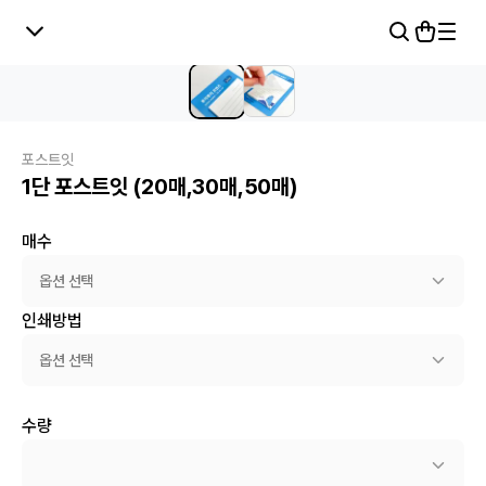
포스트잇
1단 포스트잇 (20매,30매,50매)
매수
옵션 선택
인쇄방법
옵션 선택
수량