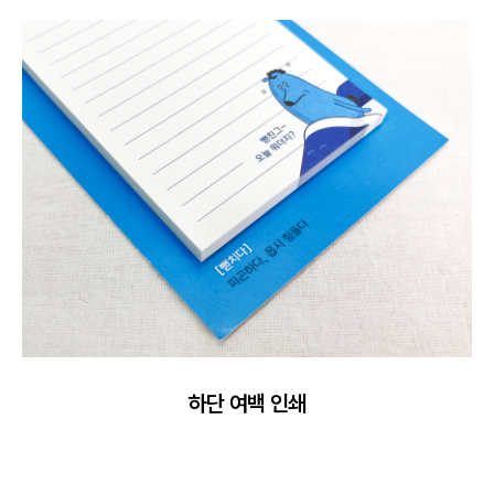
하단 여백 인쇄