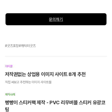
문의하기
굿즈포장
캐릭터굿즈
아티클
저작권없는 상업용 이미지 사이트 8개 추천
직접 써보고 추천하는 이미지 사이트들
제작사례
빵빵이 스티커팩 제작 - PVC 리무버블 스티커 유광코
팅