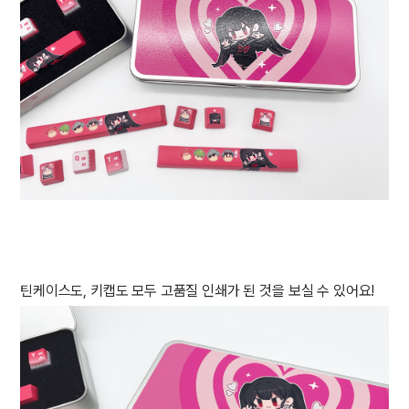
틴케이스도, 키캡도 모두 고품질 인쇄가 된 것을 보실 수 있어요!