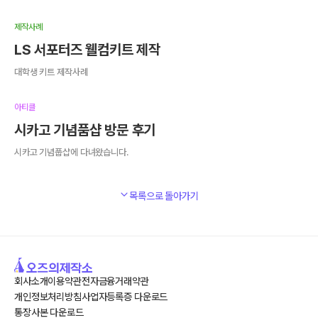
제작사례
LS 서포터즈 웰컴키트 제작
대학생 키트 제작사례
아티클
시카고 기념품샵 방문 후기
시카고 기념풉샵에 다녀왔습니다.
목록으로 돌아가기
회사소개
이용약관
전자금융거래약관
개인정보처리방침
사업자등록증 다운로드
통장사본 다운로드