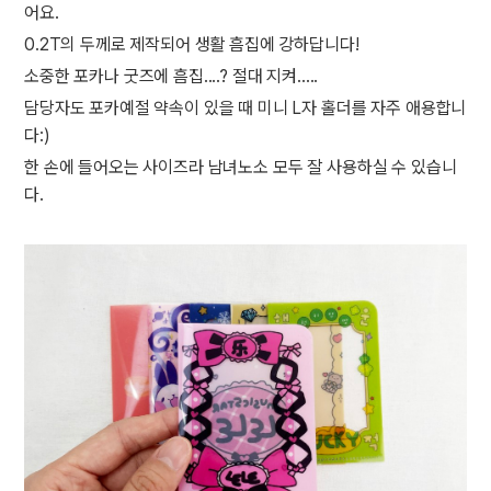
어요.
0.2T의 두께로 제작되어 생활 흠집에 강하답니다!
소중한 포카나 굿즈에 흠집....? 절대 지켜.....
담당자도 포카예절 약속이 있을 때 미니 L자 홀더를 자주 애용합니
다:)
한 손에 들어오는 사이즈라 남녀노소 모두 잘 사용하실 수 있습니
다.