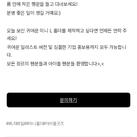
품 안에 작은 행운을 들고 다녀보세요!
분명 좋은 일이 생길 거예요:)
오늘 보신 귀여운 미니 L 홀더를 제작하고 싶다면 언제든 연락 주
세요!
귀여운 일러스트 버전 및 심플한 기업 홍보용까지 모두 가능합니
다.
모든 장르의 팬분들과 아이돌 팬분들 환영합니다>,<
문의하기
#L자파일
#미니홀더#아이돌굿즈