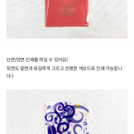
단면/양면 인쇄를 하실 수 있어요!
뒷면도 앞면과 동일하게 고르고 선명한 색상으로 인쇄 가능합니
다:)