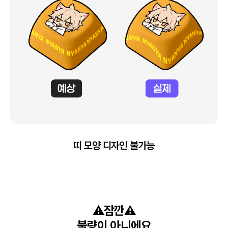
띠 모양 디자인 불가능
⚠️잠깐⚠️

불량이 아니에요