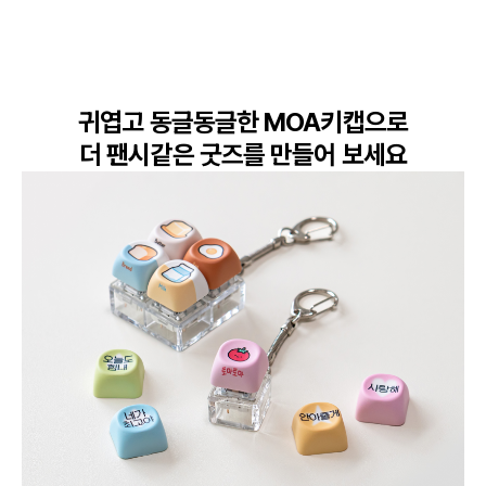
귀엽고 동글동글한 MOA키캡으로

더 팬시같은 굿즈를 만들어 보세요