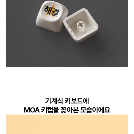
기계식 키보드에

MOA 키캡을 꽂아본 모습이에요