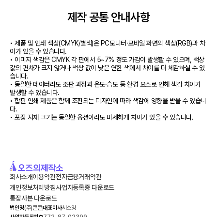
제작 공통 안내사항
• 제품 및 인쇄 색상(CMYK/별색)은 PC모니터·모바일 화면의 색상(RGB)과 차
이가 있을 수 있습니다.

• 이미지 색감은 CMYK 각 판에서 5~7% 정도 가감이 발생할 수 있으며, 색상 
값의 편차가 크지 않거나 색상 값이 낮은 연한 색에서 차이를 더 체감하실 수 있
습니다.

• 동일한 데이터라도 조판 과정과 온도·습도 등 환경 요소로 인해 색감 차이가 
발생할 수 있습니다.

• 합판 인쇄 제품은 함께 조판되는 디자인에 따라 색감에 영향을 받을 수 있습니
다.

• 포장 자재 크기는 동일한 옵션이라도 미세하게 차이가 있을 수 있습니다.
회사소개
이용약관
전자금융거래약관
개인정보처리방침
사업자등록증 다운로드
통장사본 다운로드
법인명
(주)콘콘
대표이사
서소영