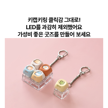
키캡키링 클릭감 그대로!

LED를 과감히 제외했어요

가성비 좋은 굿즈를 만들어 보세요