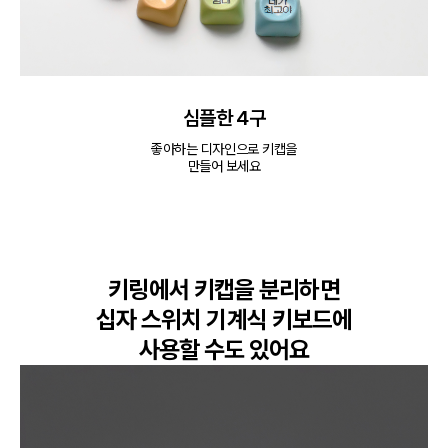
심플한 4구
좋아하는 디자인으로 키캡을

만들어 보세요
키링에서 키캡을 분리하면

십자 스위치 기계식 키보드에

사용할 수도 있어요