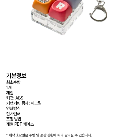
기본정보
최소수량
1개
재질
키캡: ABS

키캡키링 몸체: 아크릴
인쇄방식
전사인쇄
포장 방법
개별 PET 케이스
* 제작 소요일은 수량 및 공장 상황에 따라 달라질 수 있습니다.