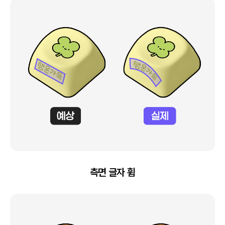
측면 글자 휨