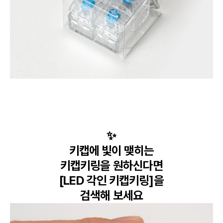
✨

키캡에 빛이 맺히는

키캡키링을 원하신다면

[LED 각인 키캡키링]을

검색해 보세요