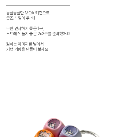
동글동글한 MOA 키캡으로

굿즈 느낌이 두 배!

무한 연타하기 좋은 1구,

스트레스 풀기 좋은 2x2구를 준비했어요

원하는 이미지를 넣어서

키캡 키링을 만들어 보세요