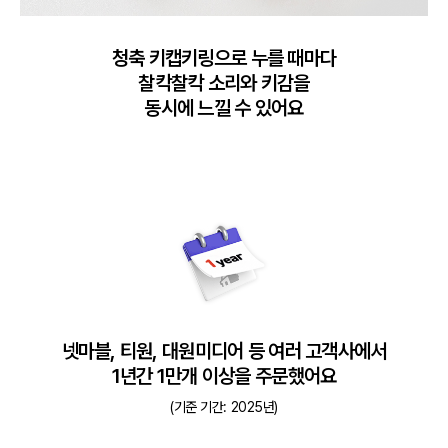
청축 키캡키링으로 누를 때마다

찰칵찰칵 소리와 키감을

동시에 느낄 수 있어요
넷마블, 티원, 대원미디어 등 여러 고객사에서

1년간 1만개 이상을 주문했어요
(기준 기간: 2025년)