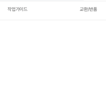
작업가이드
교환/반품