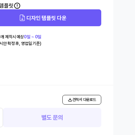
 템플릿
디자인 템플릿 다운
0
개 제작시 예상
0일 ~ 0일
(시안 확정 후, 영업일 기준)
개
견적서 다운로드
별도 문의