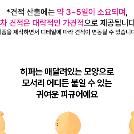
히퍼는 매달려있는 모양으로

모서리 어디든 붙일 수 있는

귀여운 피규어예요