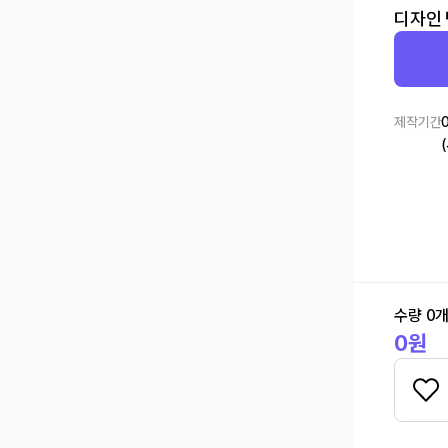
디자인
제작기간
수량
0
0
원