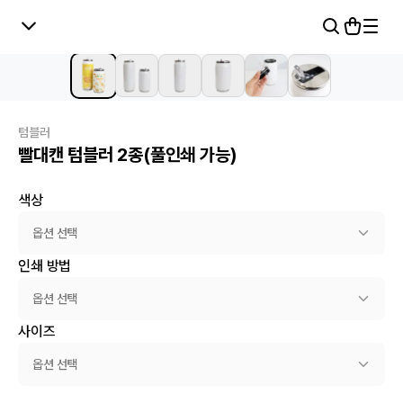
텀블러
빨대캔 텀블러 2종(풀인쇄 가능)
색상
옵션 선택
인쇄 방법
옵션 선택
사이즈
옵션 선택