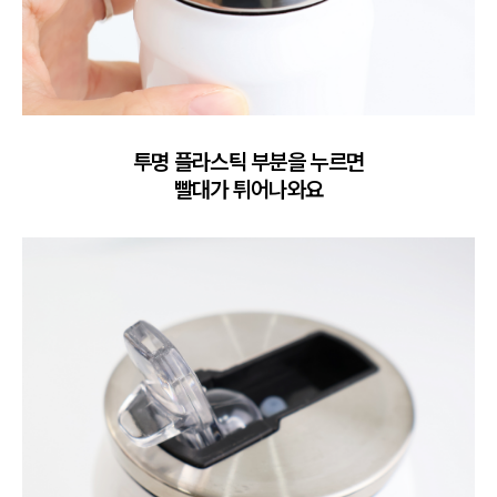
투명 플라스틱 부분을 누르면

빨대가 튀어나와요