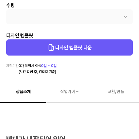
수량
디자인 템플릿
디자인 템플릿 다운
제작기간
0
개 제작시 예상
0일 ~ 0일
(시안 확정 후, 영업일 기준)
상품소개
작업가이드
교환/반품