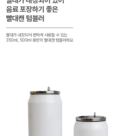
빨대가 내장되어 있어

음료 포장하기 좋은

빨대캔 텀블러
빨대가 내장되어 편하게 사용할 수 있는

350ml, 500ml 용량의 빨대캔 텀블러에요