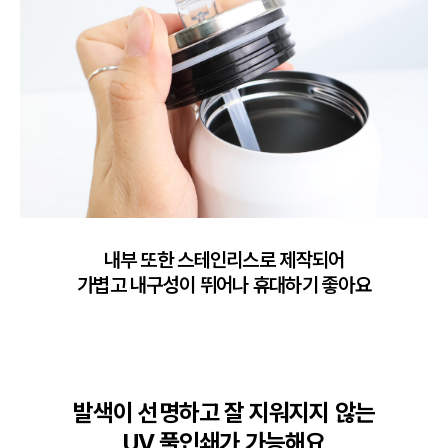
내부 또한 스테인리스로 제작되어

가볍고 내구성이 뛰어나 휴대하기 좋아요
발색이 선명하고 잘 지워지지 않는

UV 풀인쇄가 가능해요