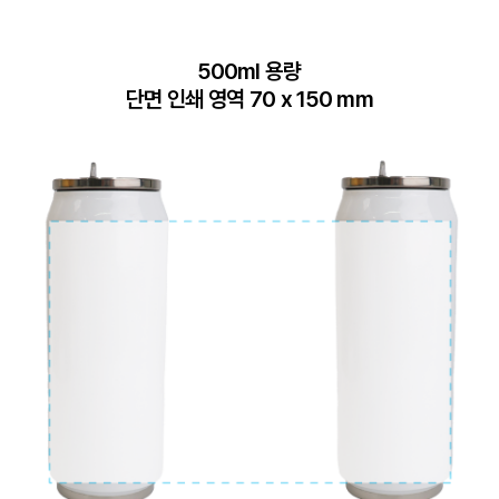
500ml 용량

단면 인쇄 영역 70 x 150 mm