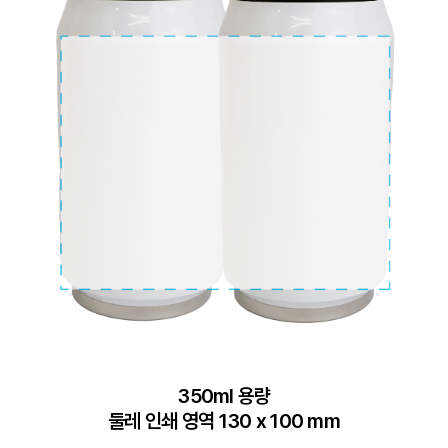
350ml 용량

둘레 인쇄 영역 130 x 100 mm