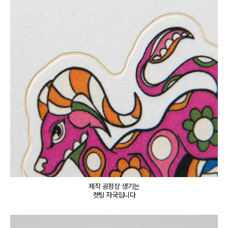
제작 공정상 생기는

컷팅 자국입니다