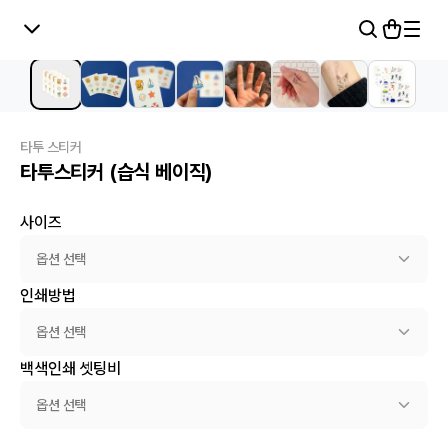
타투 스티커
타투스티커 (습식 베이직)
사이즈
옵션 선택
인쇄방법
옵션 선택
백색인쇄 셋팅비
옵션 선택