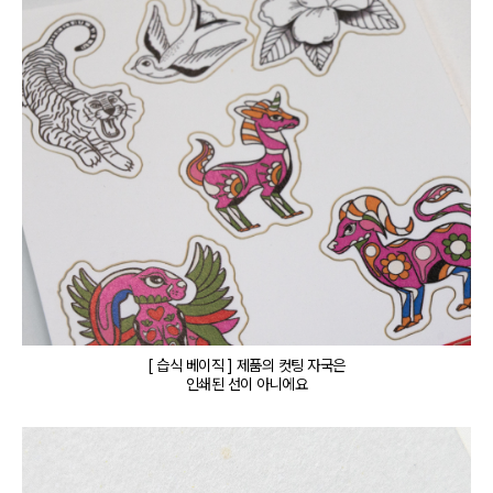
[ 습식 베이직 ] 제품의 컷팅 자국은

인쇄된 선이 아니에요