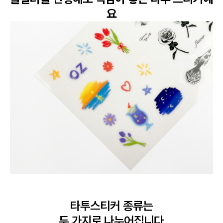
요
타투스티커 종류는

두 가지로 나누어집니다