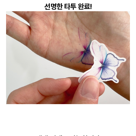
선명한 타투 완료!