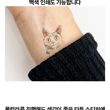
백색 인쇄도 가능합니다
풀컬러를 진행해도 색감이 좋은 타투 스티커예