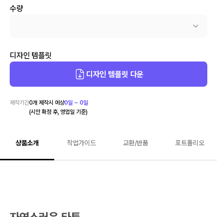
수량
디자인 템플릿
디자인 템플릿 다운
제작기간
0
개 제작시 예상
0일 ~ 0일
(시안 확정 후, 영업일 기준)
상품소개
작업가이드
교환/반품
포트폴리오