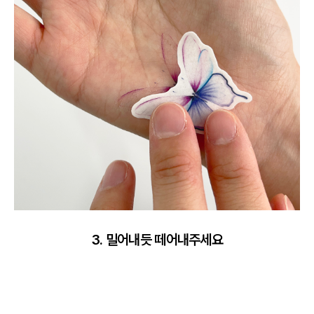
3. 밀어내듯 떼어내주세요