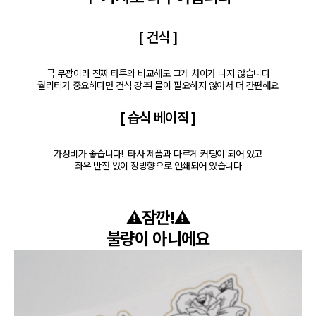
[ 건식 ]
극 무광이라 진짜 타투와 비교해도 크게 차이가 나지 않습니다

퀄리티가 중요하다면 건식 강추! 물이 필요하지 않아서 더 간편해요
[ 습식 베이직 ]
가성비가 좋습니다!  타사 제품과 다르게 커팅이 되어 있고

좌우 반전 없이 정방향으로 인쇄되어 있습니다
⚠️잠깐!⚠️

불량이 아니에요