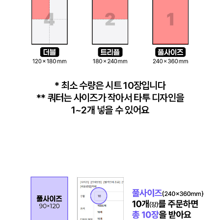
* 최소 수량은 시트 10장입니다

** 쿼터는 사이즈가 작아서 타투 디자인을

1~2개 넣을 수 있어요