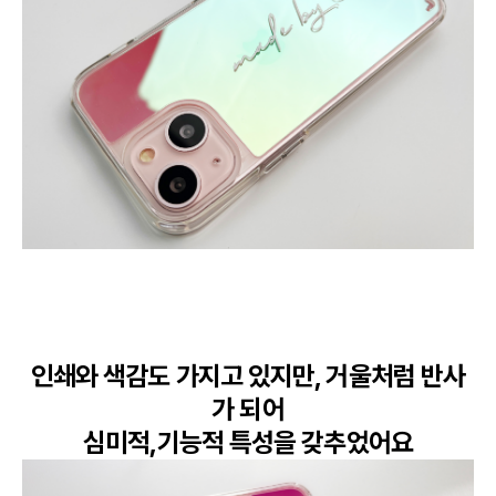
인쇄와 색감도 가지고 있지만, 거울처럼 반사
가 되어

심미적,기능적 특성을 갖추었어요