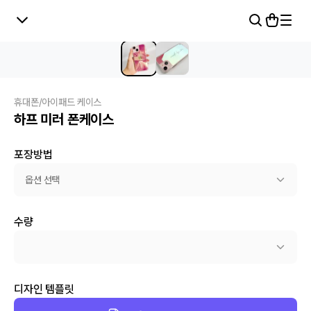
휴대폰/아이패드 케이스
하프 미러 폰케이스
포장방법
옵션 선택
수량
디자인 템플릿