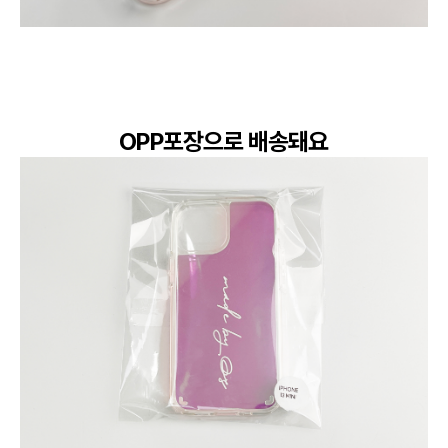
OPP포장으로 배송돼요