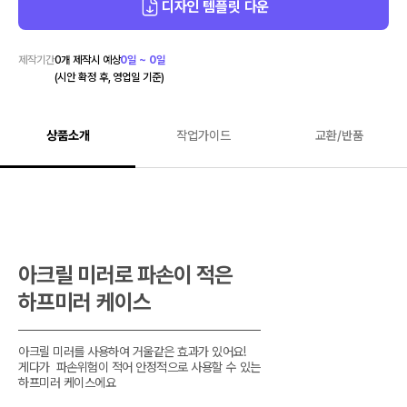
디자인 템플릿 다운
제작기간
0
개 제작시 예상
0일 ~ 0일
(시안 확정 후, 영업일 기준)
상품소개
작업가이드
교환/반품
아크릴 미러로 파손이 적은

하프미러 케이스
아크릴 미러를 사용하여 거울같은 효과가 있어요!

게다가  파손위험이 적어 안정적으로 사용할 수 있는

하프미러 케이스에요