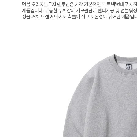
덤블 오리지널무지 맨투맨은 가장 기본적인 '크루넥'형태로 제작
제품입니다. 두툼한 두께감의 기모원단에 텐타가공 및 덤블워싱
정을 거쳐 오랜 세탁에도 축률이 적고 보온성이 뛰어난 제품입니