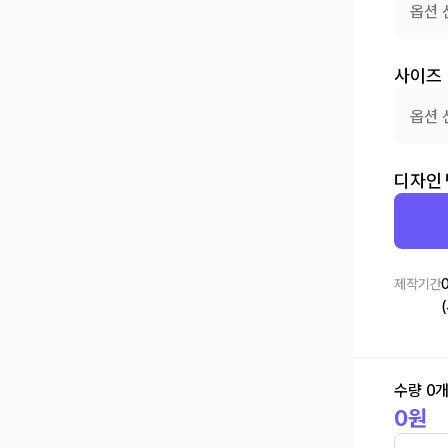
옵션 
사이즈
옵션 
디자인
제작기간
수량
0
0
원