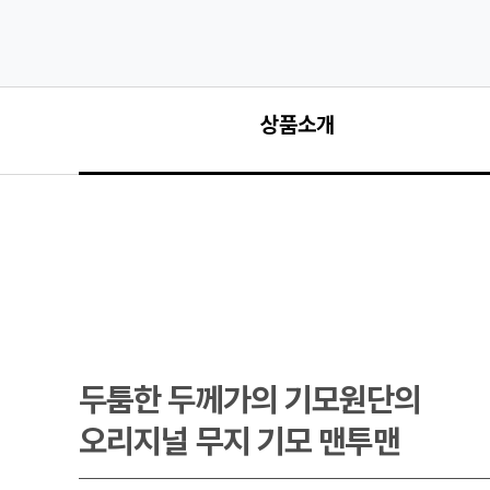
상품소개
두툼한 두께가의 기모원단의

오리지널 무지 기모 맨투맨