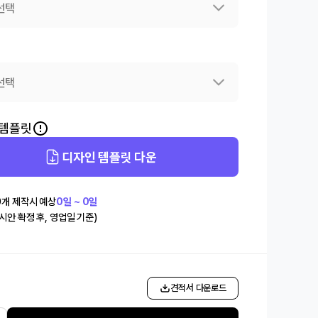
선택
선택
 템플릿
디자인 템플릿 다운
0
개 제작시 예상
0일 ~ 0일
(시안 확정 후, 영업일 기준)
개
견적서 다운로드