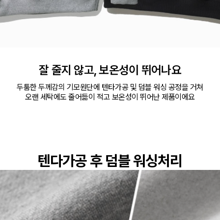
잘 줄지 않고, 보온성이 뛰어나요
두툼한 두께감의 기모원단에 텐타가공 및 덤블 워싱 공정을 거쳐

오랜 세탁에도 줄어듦이 적고 보온성이 뛰어난 제품이에요
텐다가공 후 덤블 워싱처리