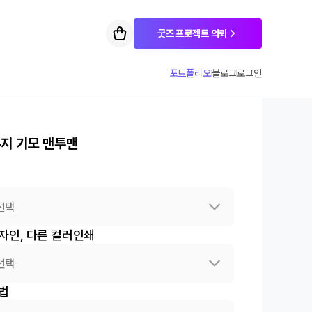
굿즈 프로젝트 의뢰
포트폴리오
블로그
로그인
무지 기모 맨투맨
선택
자인, 다른 컬러인쇄
선택
법