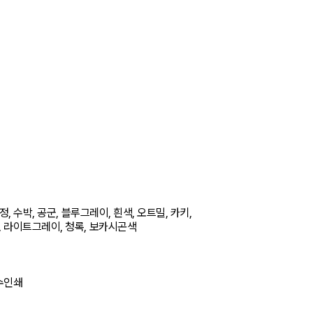
정, 수박, 공군, 블루그레이, 흰색, 오트밀, 카키, 
 라이트그레이, 청록, 보카시곤색
수인쇄