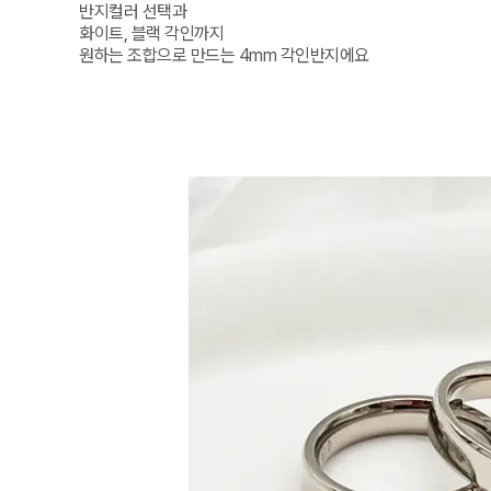
반지컬러 선택과

화이트, 블랙 각인까지

원하는 조합으로 만드는 4mm 각인반지에요