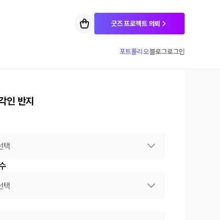
굿즈 프로젝트 의뢰
포트폴리오
블로그
로그인
 각인 반지
선택
수
선택