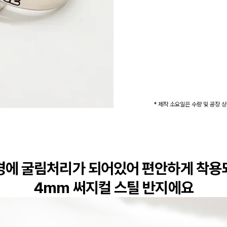
* 제작 소요일은 수량 및 공장 
경에 굴림처리가 되어있어 편안하게 착용되
4mm 써지컬 스틸 반지에요