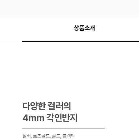
상품소개
다양한 컬러의

4mm 각인반지
실버, 로즈골드, 골드, 블랙의
