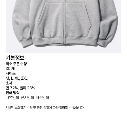
기본정보
최소 주문 수량
30 개
사이즈
M, L, XL, 2XL
소재
면 72%, 폴리 28%
인쇄 방식
나염인쇄, 전사인쇄, 자수인쇄
* 제작 소요일은 수량 및 공장 상황에 따라 달라질 수 있습니다.