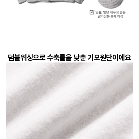
덤블워싱으로 수축률을 낮춘 기모원단이에요