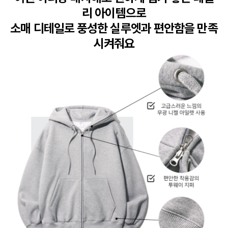
리 아이템으로

소매 디테일로 풍성한 실루엣과 편안함을 만족
시켜줘요