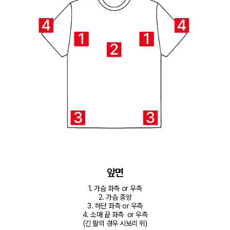
앞면
1. 가슴 좌측 or 우측

2. 가슴 중앙

3. 하단 좌측 or 우측

4. 소매 끝 좌측  or 우측

(긴 팔의 경우 시보리 위)