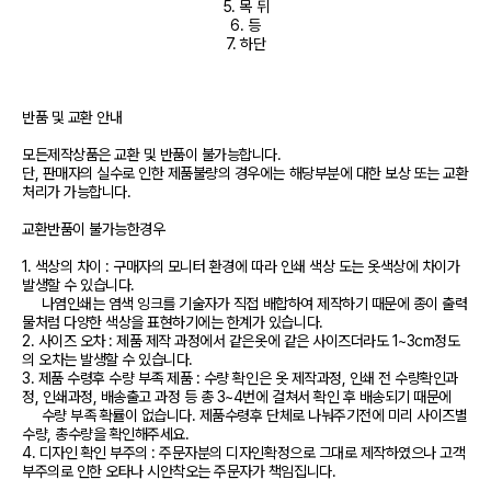
5. 목 뒤

6. 등

7. 하단
반품 및 교환 안내

모든제작상품은 교환 및 반품이 불가능합니다.

단, 판매자의 실수로 인한 제품불량의 경우에는 해당부분에 대한 보상 또는 교환 
처리가 가능합니다.

교환반품이 불가능한경우

1. 색상의 차이 : 구매자의 모니터 환경에 따라 인쇄 색상 도는 옷색상에 차이가 
발생할 수 있습니다.

     나염인쇄는 염색 잉크를 기술자가 직접 배합하여 제작하기 때문에 종이 출력
물처럼 다양한 색상을 표현하기에는 한계가 있습니다.  

2. 사이즈 오차 : 제품 제작 과정에서 같은옷에 같은 사이즈더라도 1~3cm정도
의 오차는 발생할 수 있습니다.

3. 제품 수령후 수량 부족 제품 : 수량 확인은 옷 제작과정, 인쇄 전 수량확인과
정, 인쇄과정, 배송출고 과정 등 총 3~4번에 걸쳐서 확인 후 배송되기 때문에

     수량 부족 확률이 없습니다. 제품수령후 단체로 나눠주기전에 미리 사이즈별
수량, 총수량을 확인해주세요.

4. 디자인 확인 부주의 : 주문자분의 디자인확정으로 그대로 제작하였으나 고객
부주의로 인한 오타나 시안착오는 주문자가 책임집니다. 