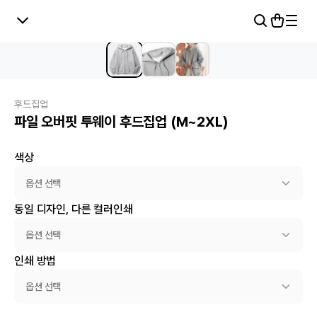
후드집업
파일 오버핏 투웨이 후드집업 (M~2XL)
색상
옵션 선택
동일 디자인, 다른 컬러인쇄
옵션 선택
인쇄 방법
옵션 선택