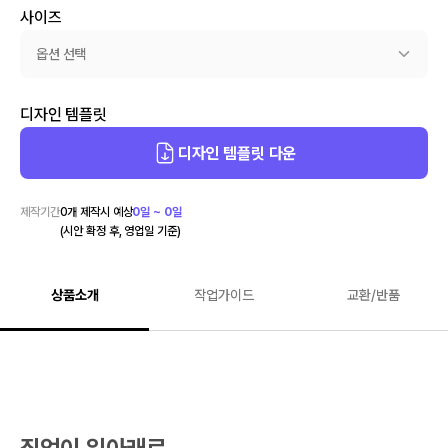
사이즈
옵션 선택
디자인 템플릿
디자인 템플릿 다운
제작기간
0
개 제작시 예상
0일 ~ 0일
(시안 확정 후, 영업일 기준)
상품소개
작업가이드
교환/반품