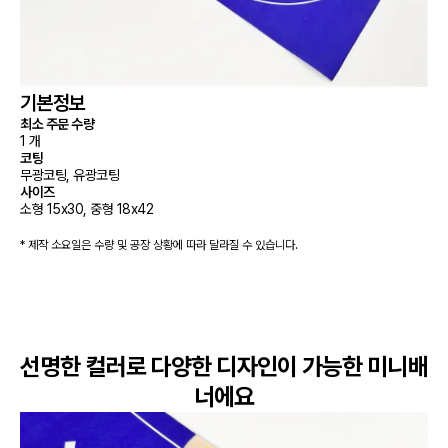
기본정보
최소 주문 수량
1 개
코팅
무광코팅, 유광코팅
사이즈
소형 15x30, 중형 18x42
* 제작 소요일은 수량 및 공장 상황에 따라 달라질 수 있습니다.
선명한 컬러로 다양한 디자인이 가능한 미니배
너에요