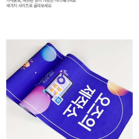
가게홍보, 메뉴판 등이 가능한 미니배너에요

세가지 사이즈로 골라보세요