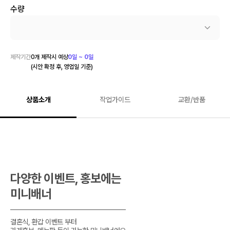
수량
제작기간
0
개 제작시 예상
0일 ~ 0일
(시안 확정 후, 영업일 기준)
상품소개
작업가이드
교환/반품
다양한 이벤트, 홍보에는

미니배너
결혼식, 환갑 이벤트 부터
