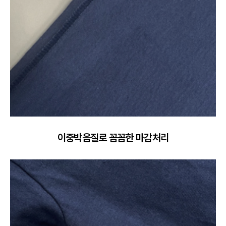
이중박음질로 꼼꼼한 마감처리