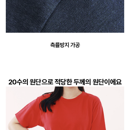
측률방지 가공
20수의 원단으로 적당한 두께의 원단이에요