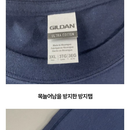
목늘어남을 방지한 방지탭