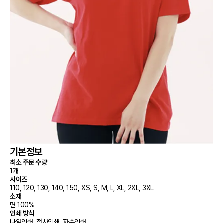
기본정보
최소 주문 수량
1개
사이즈
110, 120, 130, 140, 150, XS, S, M, L, XL, 2XL, 3XL
소재
면 100%
인쇄 방식
나염인쇄, 전사인쇄, 자수인쇄