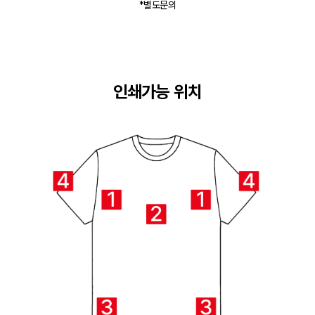
*별도문의
인쇄가능 위치