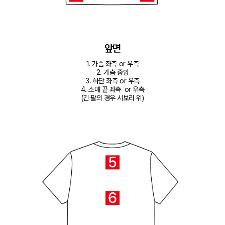
앞면
1. 가슴 좌측 or 우측

2. 가슴 중앙

3. 하단 좌측 or 우측

4. 소매 끝 좌측  or 우측

(긴 팔의 경우 시보리 위)