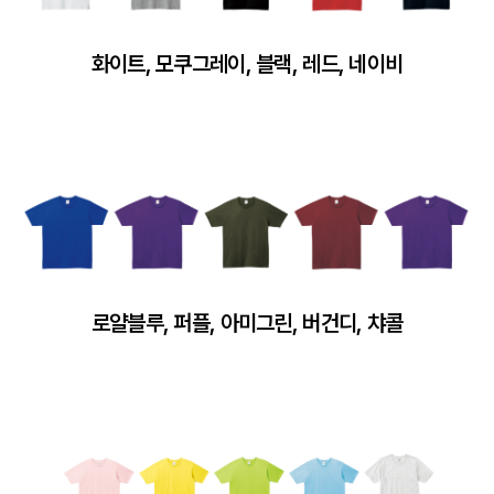
화이트, 모쿠그레이, 블랙, 레드, 네이비
로얄블루, 퍼플, 아미그린, 버건디, 챠콜