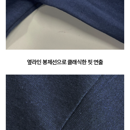
옆라인 봉제선으로 클래식한 핏 연출