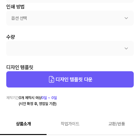
인쇄 방법
옵션 선택
수량
디자인 템플릿
디자인 템플릿 다운
제작기간
0
개 제작시 예상
0일 ~ 0일
(시안 확정 후, 영업일 기준)
상품소개
작업가이드
교환/반품