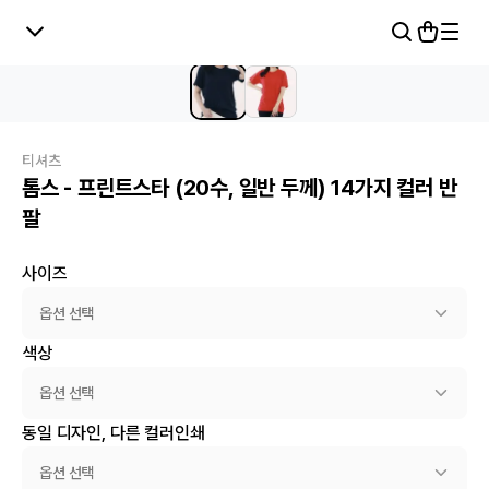
티셔츠
톰스 - 프린트스타 (20수, 일반 두께) 14가지 컬러 반
팔
사이즈
옵션 선택
색상
옵션 선택
동일 디자인, 다른 컬러인쇄
옵션 선택