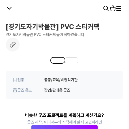
[경기도자기박물관] PVC 스티커팩
경기도자기박물관 PVC 스티커팩을 제작하였습니다
1
2
업종
공공/교육/비영리기관
굿즈 용도
팝업/판매용 굿즈
비슷한 굿즈 프로젝트를 계획하고 계신가요?
굿즈 제작, 어디서부터 시작해야 할지 고민이라면