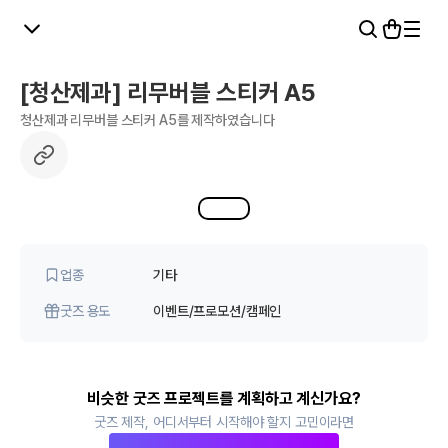
[청산제과] 리무버블 스티커 A5
청산제과 리무버블 스티커 A5를 제작하였습니다
1
1
업종
기타
굿즈 용도
이벤트/프로모션/캠페인
비슷한 굿즈 프로젝트를 계획하고 계신가요?
굿즈 제작, 어디서부터 시작해야 할지 고민이라면