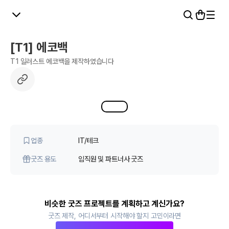
[T1] 에코백
T1 일러스트 에코백을 제작하였습니다
1
1
업종
IT/테크
굿즈 용도
임직원 및 파트너사 굿즈
비슷한 굿즈 프로젝트를 계획하고 계신가요?
굿즈 제작, 어디서부터 시작해야 할지 고민이라면