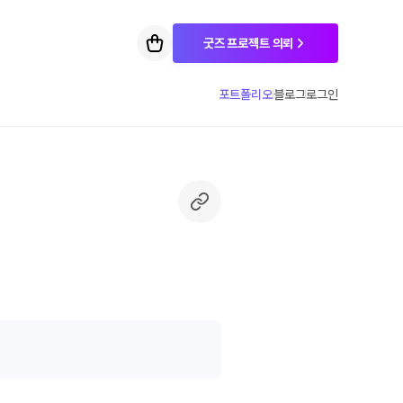
굿즈 프로젝트 의뢰
포트폴리오
블로그
로그인
1
3