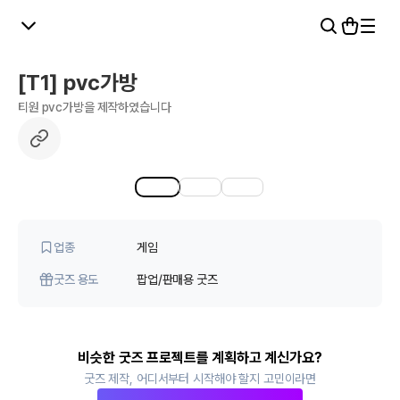
[T1] pvc가방
티원 pvc가방을 제작하였습니다
1
3
업종
게임
굿즈 용도
팝업/판매용 굿즈
비슷한 굿즈 프로젝트를 계획하고 계신가요?
굿즈 제작, 어디서부터 시작해야 할지 고민이라면