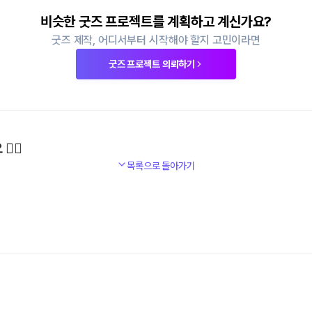
비슷한 굿즈 프로젝트를 계획하고 계신가요?
굿즈 제작, 어디서부터 시작해야 할지 고민이라면
굿즈 프로젝트 의뢰하기
‍♀️
목록으로 돌아가기