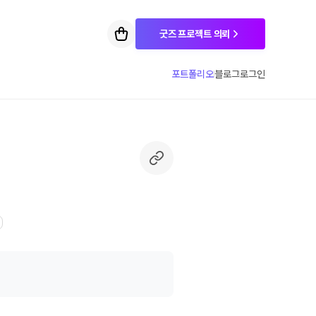
굿즈 프로젝트 의뢰
포트폴리오
블로그
로그인
1
4