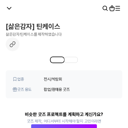
[삶은감자] 틴케이스
삶은감자 틴케이스를 제작하였습니다
1
2
업종
전시/박람회
굿즈 용도
팝업/판매용 굿즈
비슷한 굿즈 프로젝트를 계획하고 계신가요?
굿즈 제작, 어디서부터 시작해야 할지 고민이라면