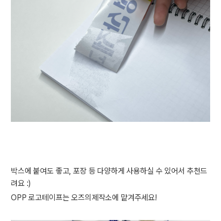
박스에 붙여도 좋고, 포장 등 다양하게 사용하실 수 있어서 추천드
려요 :)
OPP 로고테이프는 오즈의제작소에 맡겨주세요!