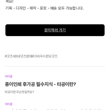
세요!
기획 - 디자인 - 제작 - 포장 - 배송 모두 가능합니다.
문의하러 가기
굿즈세트
굿즈판매
크라우드펀딩굿즈
아티클
종이인쇄 후가공 필수지식 - 타공이란?
타공이란 무슨뜻일까요?
아티클