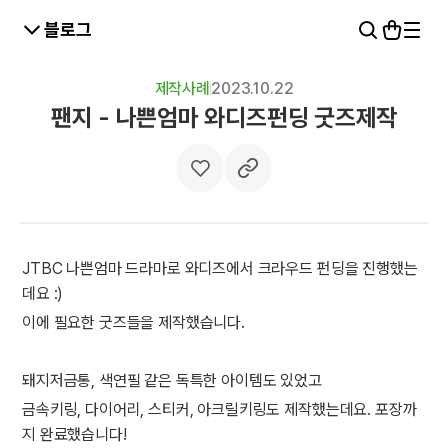
블로그
제작사례
2023.10.22
팬지 - 나쁜엄마 와디즈펀딩 굿즈제작
JTBC 나쁜엄마 드라마로 와디즈에서 크라우드 펀딩을 진행했는
데요 :)
이에 필요한 굿즈들을 제작했습니다.
돼지저금통, 색연필 같은 독특한 아이템도 있었고
금속키링, 다이어리, 스티커, 아크릴키링도 제작했는데요. 포장까
지 완료했습니다!