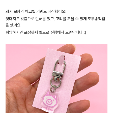
돼지 모양의 아크릴 키링도 제작했어요!
뒷대지
도 맞춤으로 인쇄를 했고,
고리를 끼울 수 있게 도무송작업
을 했어요.
희망하시면
포장까지
별도로 진행해서 드린답니다 :)