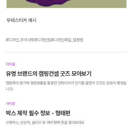
무테스티커 예시
디자인_주의사항
디자인팁
디자인파일_설정법
아티클
유명 브랜드의 캠핑컨셉 굿즈 모아보기
캠핑족의 증가와 캠핑용품을 활용한 인테리어가 인기를 끌면서 굿즈도 반응이 좋았습
니다.
아티클
박스 제작 필수 정보 - 형태편
G형박스, 단상자, 슬리브 등 여러 형태 뜻을 알아보아요