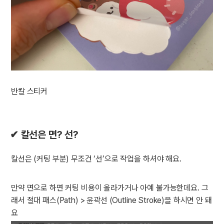
반칼 스티커
✔ 칼선은 면? 선?
칼선은 (커팅 부분) 무조건 ‘선’으로 작업을 하셔야 해요.
만약 면으로 하면 커팅 비용이 올라가거나 아예 불가능한데요. 그
래서 절대 패스(Path) > 윤곽선 (Outline Stroke)을 하시면 안 돼
요