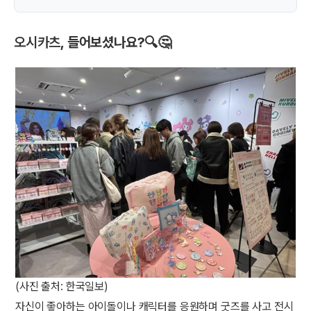
오시카츠
, 들어보셨나요?🔍🤔
(사진 출처: 한국일보)
자신이 좋아하는 아이돌이나 캐릭터를 응원하며 굿즈를 사고 전시