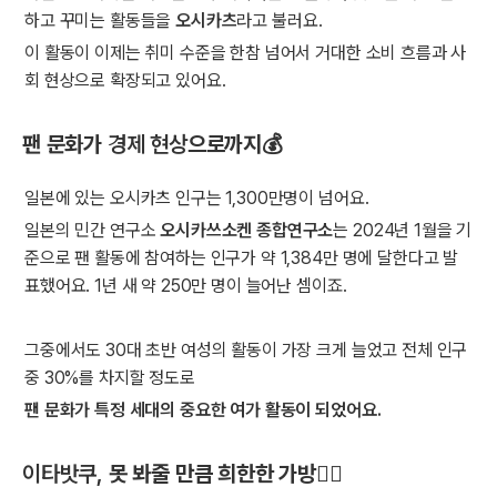
하고 꾸미는 활동들을
오시카츠
라고 불러요.
이 활동이 이제는 취미 수준을 한참 넘어서 거대한 소비 흐름과 사
회 현상으로 확장되고 있어요.
팬 문화가
경제 현상
으로까지💰
일본에 있는 오시카츠 인구는 1,300만명이 넘어요.
일본의 민간 연구소
오시카쓰소켄 종합연구소
는 2024년 1월을 기
준으로 팬 활동에 참여하는 인구가 약 1,384만 명에 달한다고 발
표했어요. 1년 새 약 250만 명이 늘어난 셈이죠.
그중에서도 30대 초반 여성의 활동이 가장 크게 늘었고 전체 인구
중 30%를 차지할 정도로
팬 문화가 특정 세대의 중요한 여가 활동이 되었어요.
이타밧쿠,
못 봐줄 만큼 희한한 가방🤦‍♀️