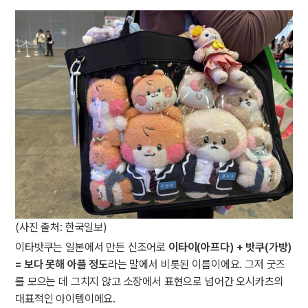
(사진 출처: 한국일보)
이타밧쿠는 일본에서 만든 신조어로
이타이(아프다) + 밧쿠(가방)
= 보다 못해 아플 정도
라는 말에서 비롯된 이름이에요. 그저 굿즈
를 모으는 데 그치지 않고 소장에서 표현으로 넘어간 오시카츠의
대표적인 아이템이에요.