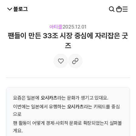
블로그
아티클
2025.12.01
팬들이 만든 33조 시장 중심에 자리잡은 굿
즈
요즘은 일본에
오시카츠
라는 문화가 생기고 있대요.
이번에는 일본에서 유행하는
오시카츠
라는 키워드를 중심
으로
팬 활동이 어떻게 경제·사회적 문화로 확장되었는지 살펴볼
게요.