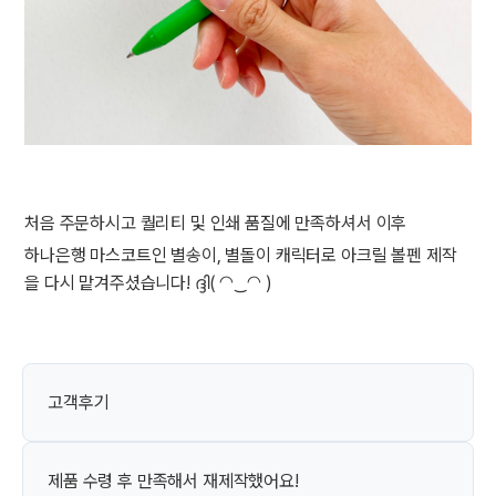
처음 주문하시고 퀄리티 및 인쇄 품질에 만족하셔서 이후
하나은행 마스코트인 별송이, 별돌이 캐릭터로 아크릴 볼펜 제작
을 다시 맡겨주셨습니다! ദ്ദി( ◠‿◠ )
고객후기
제품 수령 후 만족해서 재제작했어요!