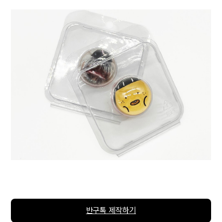
반구톡 제작하기