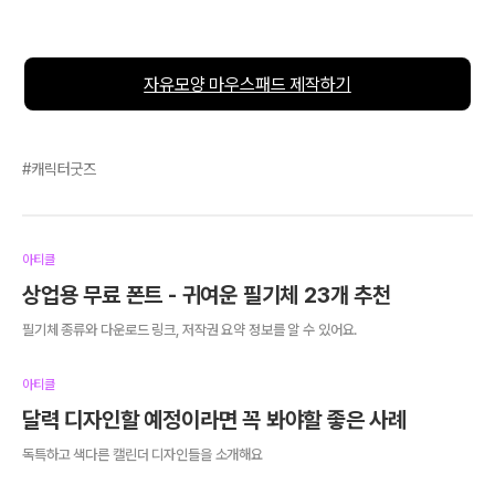
자유모양 마우스패드 제작하기
캐릭터굿즈
아티클
상업용 무료 폰트 - 귀여운 필기체 23개 추천
필기체 종류와 다운로드 링크, 저작권 요약 정보를 알 수 있어요.
아티클
달력 디자인할 예정이라면 꼭 봐야할 좋은 사례
독특하고 색다른 캘린더 디자인들을 소개해요