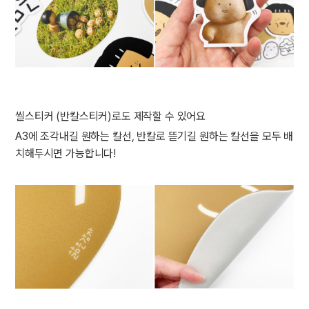
씰스티커 (반칼스티커)로도 제작할 수 있어요
A3에 조각내길 원하는 칼선, 반칼로 뜯기길 원하는 칼선을 모두 배
치해두시면 가능합니다!