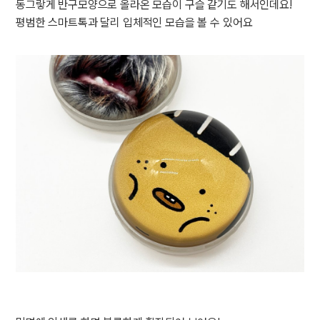
동그랗게 반구모양으로 올라온 모습이 구슬 같기도 해서인데요!
평범한 스마트톡과 달리 입체적인 모습을 볼 수 있어요