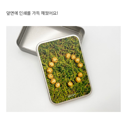
앞면에 인쇄를 가득 채웠어요!