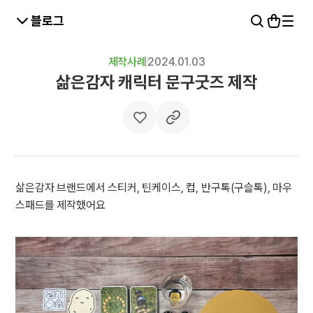
블로그
제작사례
2024.01.03
삶은감자 캐릭터 문구굿즈 제작
삶은감자 브랜드에서 스티커, 틴케이스, 컵, 반구톡(구슬톡), 마우
스패드를 제작했어요