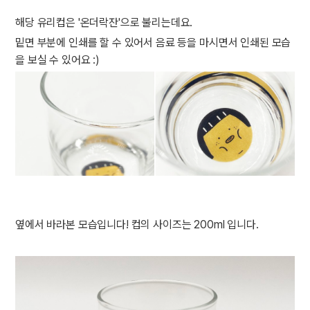
해당 유리컵은 '온더락잔'으로 불리는데요.
밑면 부분에 인쇄를 할 수 있어서 음료 등을 마시면서 인쇄된 모습
을 보실 수 있어요 :)
옆에서 바라본 모습입니다! 컵의 사이즈는 200ml 입니다.